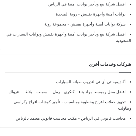
افضل شركة بيع وتأجير بوابات امنية في الرياض
بوابات أمنية وأجهزة تفتيش
- زونة المتحدة
شركة بوابات أمنية وأجهزة تفتيش
- مجموعة زونة
افضل شركة بيع وتأجير بوابات أمنية وأجهزة تفتيش وبوابات السيارات في
السعودية
شركات وخدمات أخرى
أكاديمية تي أي تي لتدريب صيانة السيارات
افضل محل ومبسط مواد بناء - كنكري - رمل - اسمنت - بلاط - انترولك
تجهيز حفلات افراح وخطوبة ومناسبات ، تأجير كوشات افراح وكراسي
وطاولت
محاسب قانوني في الرياض - مكتب محاسب قانوني معتمد بالرياض