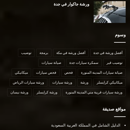
ورشة جاكوار في جدة
وسوم
أفضل ورشة في جدة
أفضل ورشة في مكة
برمجة
توضيب
توضيب قير
سمكرة سيارات جدة
صيانة سيارات
صيانة سيارات المدينة المنورة
فحص
فحص سيارات
ميكانيكي
ميكانيكي كرايسلر
ورشة
ورشة سيارات
ورشة سيارات الرياض
ورشة سيارات قريبة مني المدينة المنورة
ورشة كرايسلر
ورشة نيسان
مواقع صديقة
الدليل الشامل في المملكة العربية السعودية