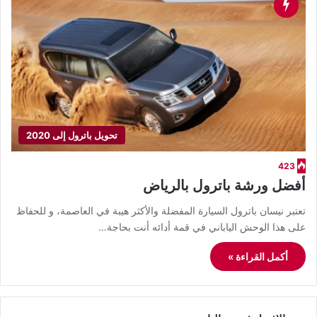
تحويل باترول إلى 2020
423
أفضل ورشة باترول بالرياض
​تعتبر نيسان باترول السيارة المفضلة والأكثر هيبة في العاصمة، و للحفاظ
على هذا الوحش الياباني في قمة أدائه أنت بحاجة…
أكمل القراءة »