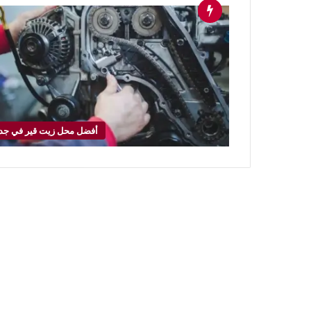
أفضل محل زيت قير في جد