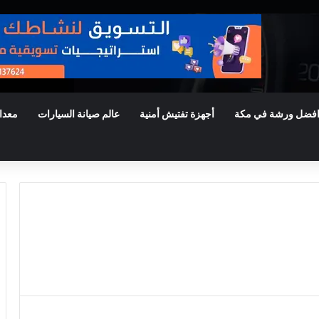
فضل ورشة في مكة
أجهزة تفتيش أمنية
عالم صيانة السيارات
معدا