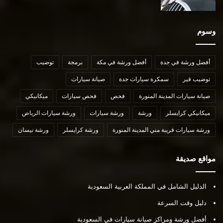
وسوم
أفضل ورشة في جدة
أفضل ورشة في مكة
برمجة
توضيب
توضيب قير
سمكرة سيارات جدة
صيانة سيارات
صيانة سيارات المدينة المنورة
فحص
فحص سيارات
ميكانيكي
ميكانيكي كرايسلر
ورشة
ورشة سيارات
ورشة سيارات الرياض
ورشة سيارات قريبة مني المدينة المنورة
ورشة كرايسلر
ورشة نيسان
مواقع صديقة
الدليل الشامل في المملكة العربية السعودية
دليل وقت السرعة
أفضل ورشة ومراكز صيانة سيارات في السعودية