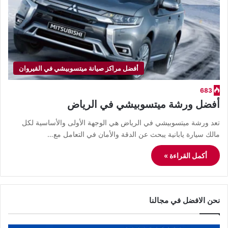
أفضل مراكز صيانة ميتسوبيشي في القيروان
683
أفضل ورشة ميتسوبيشي في الرياض
تعد ​ورشة ميتسوبيشي في الرياض هي الوجهة الأولى والأساسية لكل
مالك سيارة يابانية يبحث عن الدقة والأمان في التعامل مع…
أكمل القراءة »
نحن الافضل في مجالنا