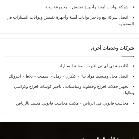
شركة بوابات أمنية وأجهزة تفتيش
- مجموعة زونة
افضل شركة بيع وتأجير بوابات أمنية وأجهزة تفتيش وبوابات السيارات في
السعودية
شركات وخدمات أخرى
أكاديمية تي أي تي لتدريب صيانة السيارات
افضل محل ومبسط مواد بناء - كنكري - رمل - اسمنت - بلاط - انترولك
تجهيز حفلات افراح وخطوبة ومناسبات ، تأجير كوشات افراح وكراسي
وطاولت
محاسب قانوني في الرياض - مكتب محاسب قانوني معتمد بالرياض