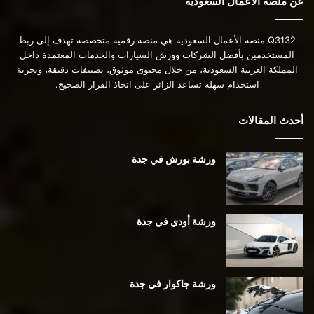
عن منصة الأعمال السعودية
Q3132 منصة الأعمال السعودية هي منصة رقمية متخصصة تهدف إلى ربط
المستخدمين بأفضل الشركات وورش السيارات والخدمات المعتمدة داخل
المملكة العربية السعودية، من خلال محتوى موثوق، تصنيفات دقيقة، وتجربة
استخدام سهلة تساعد الزائر على اتخاذ القرار الصحيح.
أحدث المقالات
ورشة بورش في جدة
ورشة أودي في جدة
ورشة جاكوار في جدة