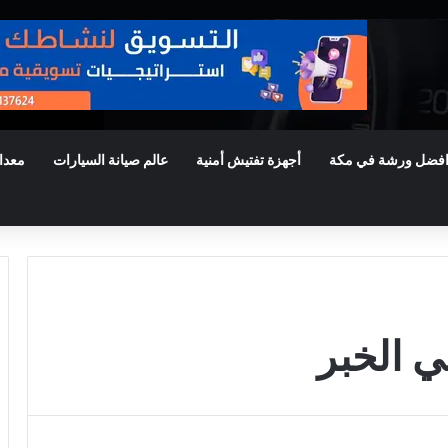
فضل ورشة في مكة
أجهزة تفتيش أمنية
عالم صيانة السيارات
معدا
 الخبر