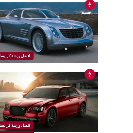
افضل ورشة كرايسل
افضل ورشة كرايسل