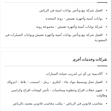
افضل شركة بيع وتأجير بوابات امنية في الرياض
بوابات أمنية وأجهزة تفتيش
- زونة المتحدة
شركة بوابات أمنية وأجهزة تفتيش
- مجموعة زونة
افضل شركة بيع وتأجير بوابات أمنية وأجهزة تفتيش وبوابات السيارات في
السعودية
شركات وخدمات أخرى
أكاديمية تي أي تي لتدريب صيانة السيارات
افضل محل ومبسط مواد بناء - كنكري - رمل - اسمنت - بلاط - انترولك
تجهيز حفلات افراح وخطوبة ومناسبات ، تأجير كوشات افراح وكراسي
وطاولت
محاسب قانوني في الرياض - مكتب محاسب قانوني معتمد بالرياض