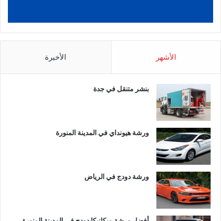
الأشهر
الأخيرة
بنشر متنقل في جدة
ورشة هيونداي في المدينة المنورة
ورشة دودج في الرياض
أفضل ورشة ميكانيكا دودج في المدينة المنورة