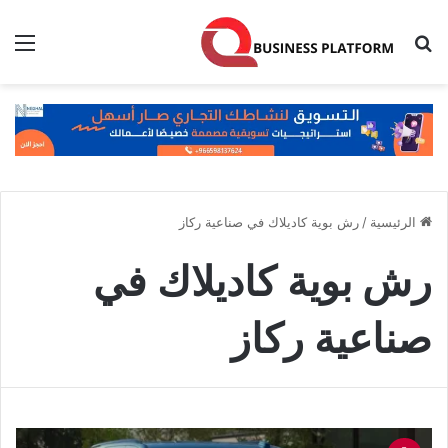
بحث عن
الق
الرئيسية
/
رش بوية كاديلاك في صناعية ركاز
رش بوية كاديلاك في
صناعية ركاز