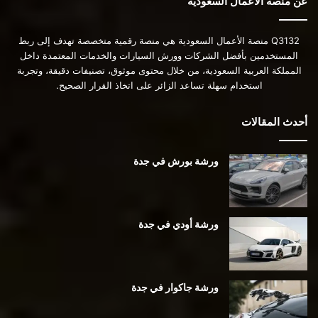
عن منصة الأعمال السعودية
Q3132 منصة الأعمال السعودية هي منصة رقمية متخصصة تهدف إلى ربط
المستخدمين بأفضل الشركات وورش السيارات والخدمات المعتمدة داخل
المملكة العربية السعودية، من خلال محتوى موثوق، تصنيفات دقيقة، وتجربة
استخدام سهلة تساعد الزائر على اتخاذ القرار الصحيح.
أحدث المقالات
ورشة بورش في جدة
ورشة أودي في جدة
ورشة جاكوار في جدة