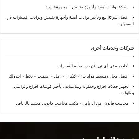
شركة بوابات أمنية وأجهزة تفتيش
- مجموعة زونة
افضل شركة بيع وتأجير بوابات أمنية وأجهزة تفتيش وبوابات السيارات في
السعودية
شركات وخدمات أخرى
أكاديمية تي أي تي لتدريب صيانة السيارات
افضل محل ومبسط مواد بناء - كنكري - رمل - اسمنت - بلاط - انترولك
تجهيز حفلات افراح وخطوبة ومناسبات ، تأجير كوشات افراح وكراسي
وطاولت
محاسب قانوني في الرياض - مكتب محاسب قانوني معتمد بالرياض