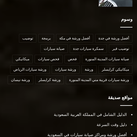
وسوم
أفضل ورشة في جدة
أفضل ورشة في مكة
برمجة
توضيب
توضيب قير
سمكرة سيارات جدة
صيانة سيارات
صيانة سيارات المدينة المنورة
فحص
فحص سيارات
ميكانيكي
ميكانيكي كرايسلر
ورشة
ورشة سيارات
ورشة سيارات الرياض
ورشة سيارات قريبة مني المدينة المنورة
ورشة كرايسلر
ورشة نيسان
مواقع صديقة
الدليل الشامل في المملكة العربية السعودية
دليل وقت السرعة
أفضل ورشة ومراكز صيانة سيارات في السعودية