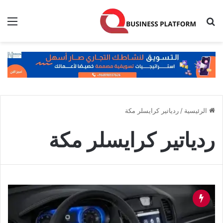
بحث عن
الق
الرئيسية
/
ردياتير كرايسلر مكة
ردياتير كرايسلر مكة