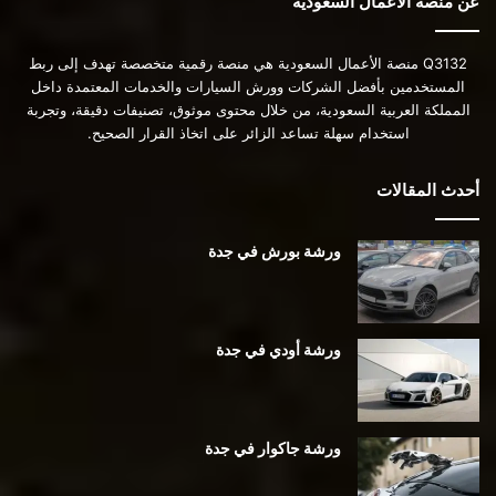
عن منصة الأعمال السعودية
Q3132 منصة الأعمال السعودية هي منصة رقمية متخصصة تهدف إلى ربط
المستخدمين بأفضل الشركات وورش السيارات والخدمات المعتمدة داخل
المملكة العربية السعودية، من خلال محتوى موثوق، تصنيفات دقيقة، وتجربة
استخدام سهلة تساعد الزائر على اتخاذ القرار الصحيح.
أحدث المقالات
ورشة بورش في جدة
ورشة أودي في جدة
ورشة جاكوار في جدة