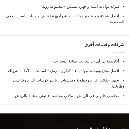
شركة بوابات أمنية وأجهزة تفتيش
- مجموعة زونة
افضل شركة بيع وتأجير بوابات أمنية وأجهزة تفتيش وبوابات السيارات في
السعودية
شركات وخدمات أخرى
أكاديمية تي أي تي لتدريب صيانة السيارات
افضل محل ومبسط مواد بناء - كنكري - رمل - اسمنت - بلاط - انترولك
تجهيز حفلات افراح وخطوبة ومناسبات ، تأجير كوشات افراح وكراسي
وطاولت
محاسب قانوني في الرياض - مكتب محاسب قانوني معتمد بالرياض