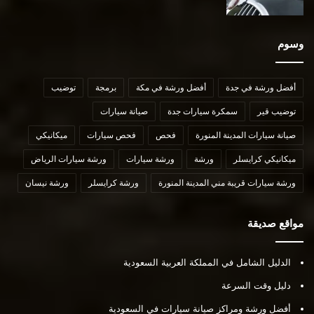
وسوم
أفضل ورشة في جدة
أفضل ورشة في مكة
برمجة
توضيب
توضيب قير
سمكرة سيارات جدة
صيانة سيارات
صيانة سيارات المدينة المنورة
فحص
فحص سيارات
ميكانيكي
ميكانيكي كرايسلر
ورشة
ورشة سيارات
ورشة سيارات الرياض
ورشة سيارات قريبة مني المدينة المنورة
ورشة كرايسلر
ورشة نيسان
مواقع صديقة
الدليل الشامل في المملكة العربية السعودية
دليل وقت السرعة
أفضل ورشة ومراكز صيانة سيارات في السعودية