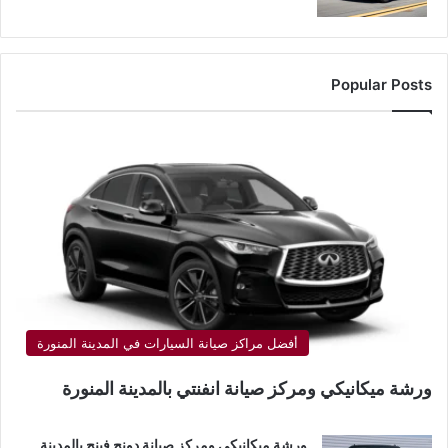
Popular Posts
أفضل مراكز صيانة السيارات في المدينة المنورة
ورشة ميكانيكي ومركز صيانة انفنتي بالمدينة المنورة
ورشة ميكانيكي ومركز صيانة دونج فينج بالمدينة