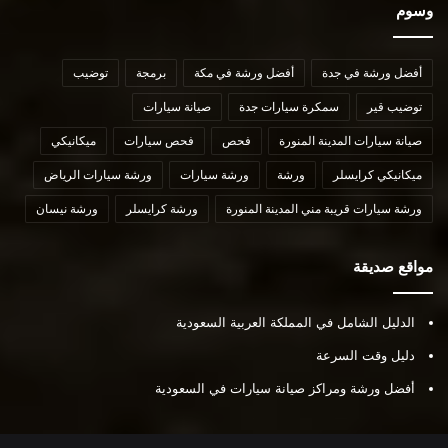
وسوم
أفضل ورشة في جدة
أفضل ورشة في مكة
برمجة
توضيب
توضيب قير
سمكرة سيارات جدة
صيانة سيارات
صيانة سيارات المدينة المنورة
فحص
فحص سيارات
ميكانيكي
ميكانيكي كرايسلر
ورشة
ورشة سيارات
ورشة سيارات الرياض
ورشة سيارات قريبة مني المدينة المنورة
ورشة كرايسلر
ورشة نيسان
مواقع صديقة
الدليل الشامل في المملكة العربية السعودية
دليل وقت السرعة
أفضل ورشة ومراكز صيانة سيارات في السعودية