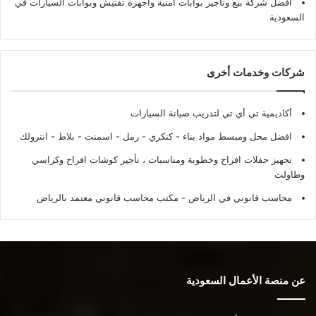
افضل شركة بيع وتأجير بوابات أمنية وأجهزة تفتيش وبوابات السيارات في
السعودية
شركات وخدمات أخرى
أكاديمية تي أي تي لتدريب صيانة السيارات
افضل محل ومبسط مواد بناء - كنكري - رمل - اسمنت - بلاط - انترولك
تجهيز حفلات افراح وخطوبة ومناسبات ، تأجير كوشات افراح وكراسي
وطاولت
محاسب قانوني في الرياض - مكتب محاسب قانوني معتمد بالرياض
عن منصة الأعمال السعودية