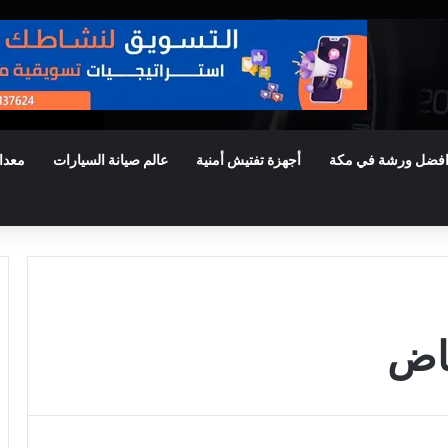
فضل ورشة في مكة
أجهزة تفتيش أمنية
عالم صيانة السيارات
معدا
ياض