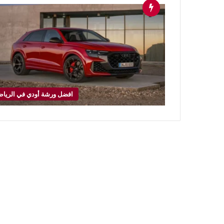
افضل ورشة أودي في الريا