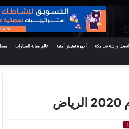
فضل ورشة في مكة
أجهزة تفتيش أمنية
عالم صيانة السيارات
معدا
اض