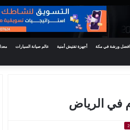
فضل ورشة في مكة
أجهزة تفتيش أمنية
عالم صيانة السيارات
معدا
وم في الرياض