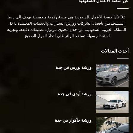
عن منصة الأعمال السعودية
Q3132 منصة الأعمال السعودية هي منصة رقمية متخصصة تهدف إلى ربط
المستخدمين بأفضل الشركات وورش السيارات والخدمات المعتمدة داخل
المملكة العربية السعودية، من خلال محتوى موثوق، تصنيفات دقيقة، وتجربة
استخدام سهلة تساعد الزائر على اتخاذ القرار الصحيح.
أحدث المقالات
ورشة بورش في جدة
ورشة أودي في جدة
ورشة جاكوار في جدة