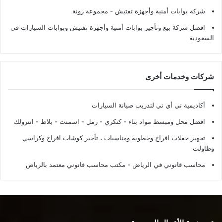
شركة بوابات أمنية وأجهزة تفتيش
- مجموعة زونة
افضل شركة بيع وتأجير بوابات أمنية وأجهزة تفتيش وبوابات السيارات في
السعودية
شركات وخدمات أخرى
أكاديمية تي أي تي لتدريب صيانة السيارات
افضل محل ومبسط مواد بناء - كنكري - رمل - اسمنت - بلاط - انترولك
تجهيز حفلات افراح وخطوبة ومناسبات ، تأجير كوشات افراح وكراسي
وطاولت
محاسب قانوني في الرياض - مكتب محاسب قانوني معتمد بالرياض