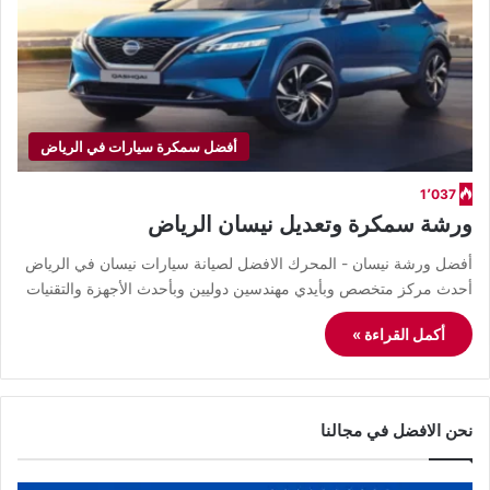
أفضل سمكرة سيارات في الرياض
1٬037
ورشة سمكرة وتعديل نيسان الرياض
أفضل ورشة نيسان - المحرك الافضل لصيانة سيارات نيسان في الرياض
أحدث مركز متخصص وبأيدي مهندسين دوليين وبأحدث الأجهزة والتقنيات
أكمل القراءة »
نحن الافضل في مجالنا