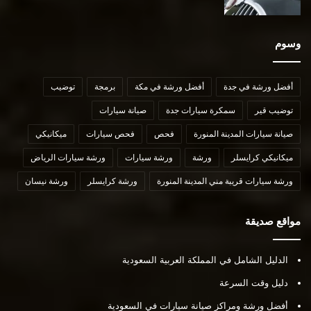
وسوم
أفضل ورشة في جدة
أفضل ورشة في مكة
برمجة
توضيب
توضيب قير
سمكرة سيارات جدة
صيانة سيارات
صيانة سيارات المدينة المنورة
فحص
فحص سيارات
ميكانيكي
ميكانيكي كرايسلر
ورشة
ورشة سيارات
ورشة سيارات الرياض
ورشة سيارات قريبة مني المدينة المنورة
ورشة كرايسلر
ورشة نيسان
مواقع صديقة
الدليل الشامل في المملكة العربية السعودية
دليل وقت السرعة
أفضل ورشة ومراكز صيانة سيارات في السعودية