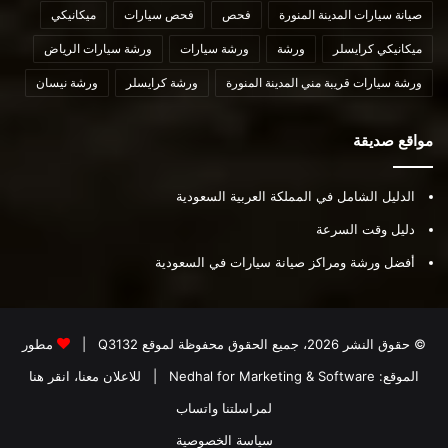
صيانة سيارات المدينة المنورة
فحص
فحص سيارات
ميكانيكي
ميكانيكي كرايسلر
ورشة
ورشة سيارات
ورشة سيارات الرياض
ورشة سيارات قريبة مني المدينة المنورة
ورشة كرايسلر
ورشة نيسان
مواقع صديقة
الدليل الشامل في المملكة العربية السعودية
دليل وقت السرعة
أفضل ورشة ومراكز صيانة سيارات في السعودية
© حقوق النشر 2026، جميع الحقوق محفوظة لموقع
Q3132
|
مطور
الموقع:
Nedhal for Marketing & Software
|
للاعلان معنا، انقر هنا
لمراسلتنا واتساب
سياسة الخصوصية