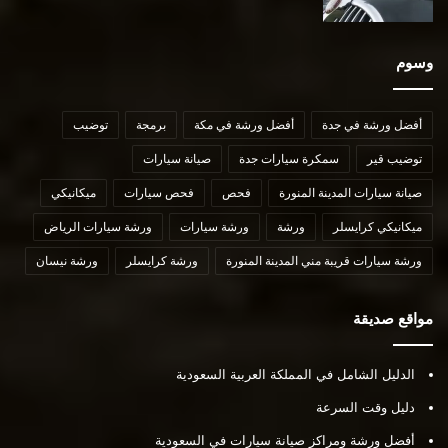
وسوم
أفضل ورشة في جدة
أفضل ورشة في مكة
برمجة
توضيب
توضيب قير
سمكرة سيارات جدة
صيانة سيارات
صيانة سيارات المدينة المنورة
فحص
فحص سيارات
ميكانيكي
ميكانيكي كرايسلر
ورشة
ورشة سيارات
ورشة سيارات الرياض
ورشة سيارات قريبة مني المدينة المنورة
ورشة كرايسلر
ورشة نيسان
مواقع صديقة
الدليل الشامل في المملكة العربية السعودية
دليل وقت السرعة
أفضل ورشة ومراكز صيانة سيارات في السعودية