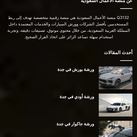
عن منصة الأعمال السعودية
Q3132 منصة الأعمال السعودية هي منصة رقمية متخصصة تهدف إلى ربط
المستخدمين بأفضل الشركات وورش السيارات والخدمات المعتمدة داخل
المملكة العربية السعودية، من خلال محتوى موثوق، تصنيفات دقيقة، وتجربة
استخدام سهلة تساعد الزائر على اتخاذ القرار الصحيح.
أحدث المقالات
ورشة بورش في جدة
ورشة أودي في جدة
ورشة جاكوار في جدة