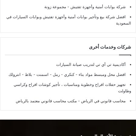
شركة بوابات أمنية وأجهزة تفتيش
- مجموعة زونة
افضل شركة بيع وتأجير بوابات أمنية وأجهزة تفتيش وبوابات السيارات في
السعودية
شركات وخدمات أخرى
أكاديمية تي أي تي لتدريب صيانة السيارات
افضل محل ومبسط مواد بناء - كنكري - رمل - اسمنت - بلاط - انترولك
تجهيز حفلات افراح وخطوبة ومناسبات ، تأجير كوشات افراح وكراسي
وطاولت
محاسب قانوني في الرياض - مكتب محاسب قانوني معتمد بالرياض