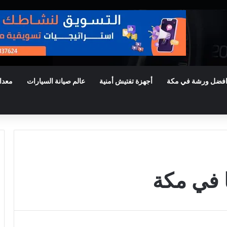
فضل ورشة في مكة
أجهزة تفتيش أمنية
عالم صيانة السيارات
معدا
 في مكة