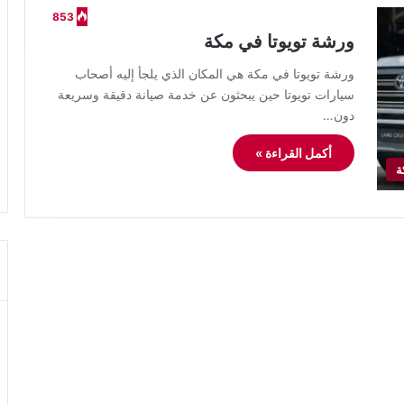
853
ورشة تويوتا في مكة
ورشة تويوتا في مكة هي المكان الذي يلجأ إليه أصحاب
سيارات تويوتا حين يبحثون عن خدمة صيانة دقيقة وسريعة
دون…
أكمل القراءة »
ة