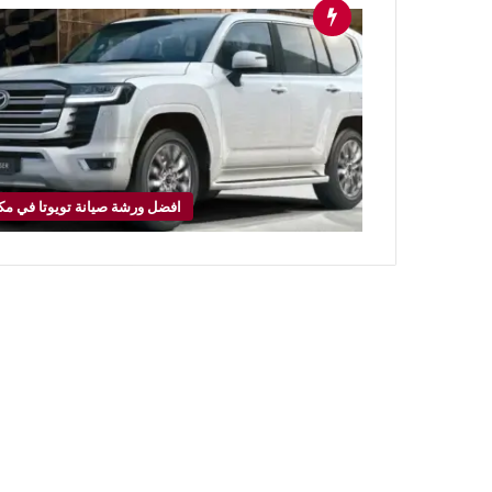
افضل ورشة صيانة تويوتا في مك