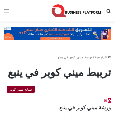
بحث عن
الق
الرئيسية
/
تربيط ميني كوبر في ينبع
تربيط ميني كوبر في ينبع
صيانة ميني كوبر
10
ورشة ميني كوبر في ينبع