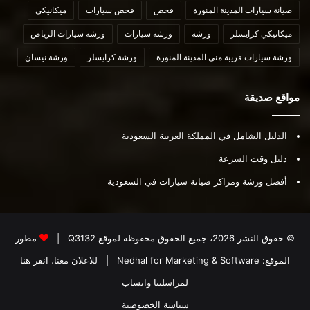
صيانة سيارات المدينة المنورة
فحص
فحص سيارات
ميكانيكي
ميكانيكي كرايسلر
ورشة
ورشة سيارات
ورشة سيارات الرياض
ورشة سيارات قريبة مني المدينة المنورة
ورشة كرايسلر
ورشة نيسان
مواقع صديقة
الدليل الشامل في المملكة العربية السعودية
دليل وقت السرعة
أفضل ورشة ومراكز صيانة سيارات في السعودية
© حقوق النشر 2026، جميع الحقوق محفوظة لموقع
Q3132
|
مطور
الموقع:
Nedhal for Marketing & Software
|
للاعلان معنا، انقر هنا
لمراسلتنا واتساب
سياسة الخصوصية