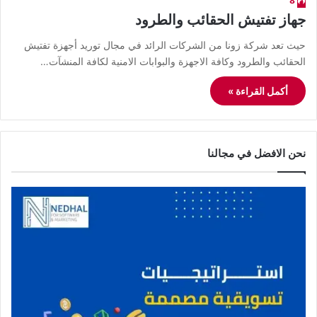
8
جهاز تفتيش الحقائب والطرود
حيث تعد شركة زونا من الشركات الرائد في مجال توريد أجهزة تفتيش
الحقائب والطرود وكافة الاجهزة والبوابات الامنية لكافة المنشآت…
أكمل القراءة »
نحن الافضل في مجالنا