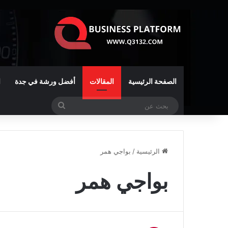
الصفحة الرئيسية
المقالات
أفضل ورشة في جدة
ا
بحث
عن
الرئيسية
/
بواجي همر
بواجي همر