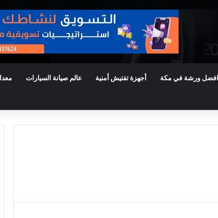
فضل ورشة في مكة
أجهزة تفتيش أمنية
عالم صيانة السيارات
معدا