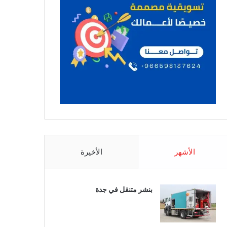
الأشهر
الأخيرة
بنشر متنقل في جدة