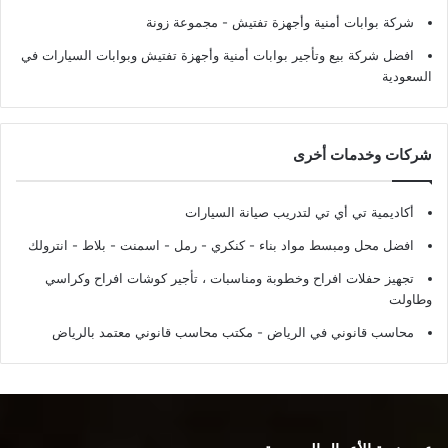
شركة بوابات أمنية وأجهزة تفتيش
- مجموعة زونة
افضل شركة بيع وتأجير بوابات أمنية وأجهزة تفتيش وبوابات السيارات في
السعودية
شركات وخدمات أخرى
أكاديمية تي أي تي لتدريب صيانة السيارات
افضل محل ومبسط مواد بناء - كنكري - رمل - اسمنت - بلاط - انترولك
تجهيز حفلات افراح وخطوبة ومناسبات ، تأجير كوشات افراح وكراسي
وطاولت
محاسب قانوني في الرياض - مكتب محاسب قانوني معتمد بالرياض