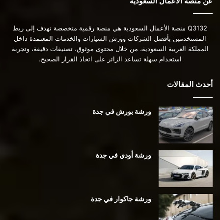
عن منصة الأعمال السعودية
Q3132 منصة الأعمال السعودية هي منصة رقمية متخصصة تهدف إلى ربط
المستخدمين بأفضل الشركات وورش السيارات والخدمات المعتمدة داخل
المملكة العربية السعودية، من خلال محتوى موثوق، تصنيفات دقيقة، وتجربة
استخدام سهلة تساعد الزائر على اتخاذ القرار الصحيح.
أحدث المقالات
ورشة بورش في جدة
ورشة أودي في جدة
ورشة جاكوار في جدة