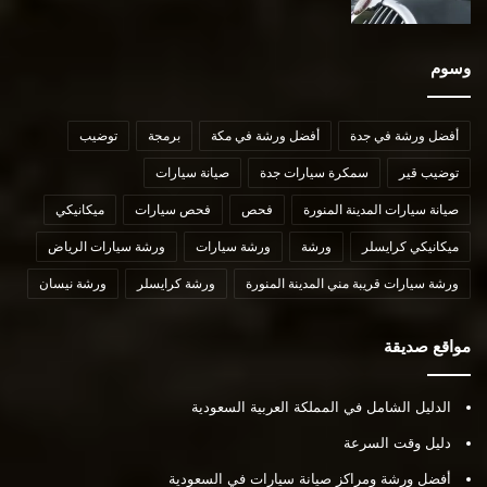
وسوم
أفضل ورشة في جدة
أفضل ورشة في مكة
برمجة
توضيب
توضيب قير
سمكرة سيارات جدة
صيانة سيارات
صيانة سيارات المدينة المنورة
فحص
فحص سيارات
ميكانيكي
ميكانيكي كرايسلر
ورشة
ورشة سيارات
ورشة سيارات الرياض
ورشة سيارات قريبة مني المدينة المنورة
ورشة كرايسلر
ورشة نيسان
مواقع صديقة
الدليل الشامل في المملكة العربية السعودية
دليل وقت السرعة
أفضل ورشة ومراكز صيانة سيارات في السعودية