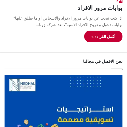
5
بوابات مرور الافراد
اذا كنت تبحث عن بوابات مرور الافراد والاشخاص أو ما يطلق عليها”
بوابات دخول وخروج الافراد الامنية”، تعد شركة زونا…
أكمل القراءة »
نحن الافضل في مجالنا