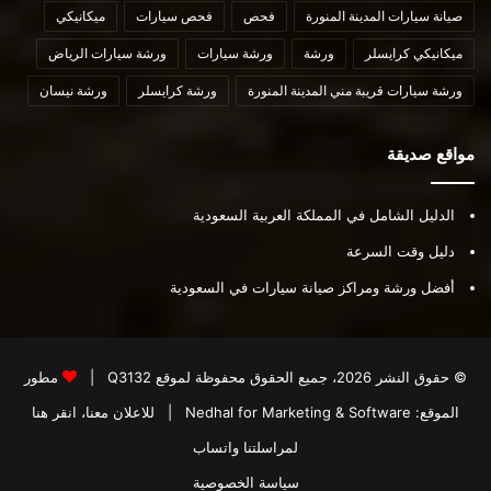
صيانة سيارات المدينة المنورة
فحص
فحص سيارات
ميكانيكي
ميكانيكي كرايسلر
ورشة
ورشة سيارات
ورشة سيارات الرياض
ورشة سيارات قريبة مني المدينة المنورة
ورشة كرايسلر
ورشة نيسان
مواقع صديقة
الدليل الشامل في المملكة العربية السعودية
دليل وقت السرعة
أفضل ورشة ومراكز صيانة سيارات في السعودية
© حقوق النشر 2026، جميع الحقوق محفوظة لموقع
Q3132
|
مطور
الموقع:
Nedhal for Marketing & Software
|
للاعلان معنا، انقر هنا
لمراسلتنا واتساب
سياسة الخصوصية