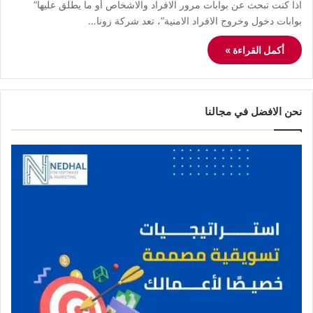
اذا كنت تبحث عن بوابات مرور الافراد والاشخاص أو ما يطلق عليها”
بوابات دخول وخروج الافراد الامنية”، تعد شركة زونا…
أكمل القراءة »
نحن الافضل في مجالنا