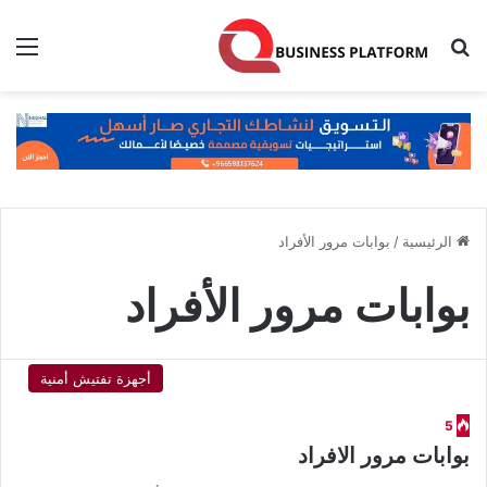
بحث عن
الق
الرئيسية
/
بوابات مرور الأفراد
بوابات مرور الأفراد
أجهزة تفتيش أمنية
5
بوابات مرور الافراد