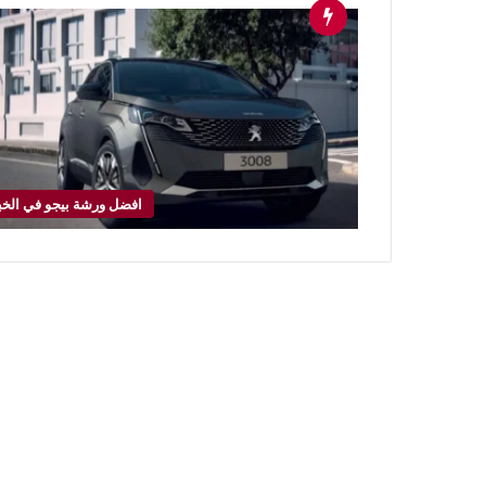
افضل ورشة بيجو في الخب