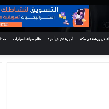
فضل ورشة في مكة
أجهزة تفتيش أمنية
عالم صيانة السيارات
معدا