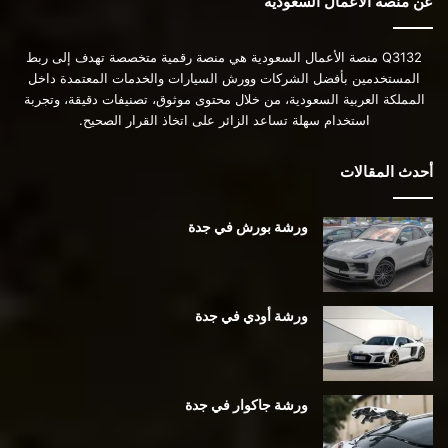
عن منصة الأعمال السعودية
Q3132 منصة الأعمال السعودية هي منصة رقمية متخصصة تهدف إلى ربط
المستخدمين بأفضل الشركات وورش السيارات والخدمات المعتمدة داخل
المملكة العربية السعودية، من خلال محتوى موثوق، تصنيفات دقيقة، وتجربة
استخدام سهلة تساعد الزائر على اتخاذ القرار الصحيح.
أحدث المقالات
ورشة بورش في جدة
ورشة أودي في جدة
ورشة جاكوار في جدة