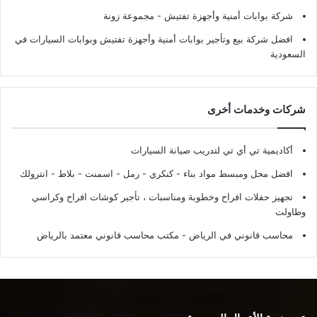
شركة بوابات أمنية وأجهزة تفتيش
- مجموعة زونة
افضل شركة بيع وتأجير بوابات أمنية وأجهزة تفتيش وبوابات السيارات في
السعودية
شركات وخدمات أخرى
أكاديمية تي أي تي لتدريب صيانة السيارات
افضل محل ومبسط مواد بناء - كنكري - رمل - اسمنت - بلاط - انترولك
تجهيز حفلات افراح وخطوبة ومناسبات ، تأجير كوشات افراح وكراسي
وطاولت
محاسب قانوني في الرياض - مكتب محاسب قانوني معتمد بالرياض