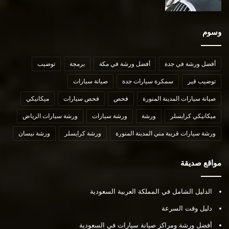
وسوم
أفضل ورشة في جدة
أفضل ورشة في مكة
برمجة
توضيب
توضيب قير
سمكرة سيارات جدة
صيانة سيارات
صيانة سيارات المدينة المنورة
فحص
فحص سيارات
ميكانيكي
ميكانيكي كرايسلر
ورشة
ورشة سيارات
ورشة سيارات الرياض
ورشة سيارات قريبة مني المدينة المنورة
ورشة كرايسلر
ورشة نيسان
مواقع صديقة
الدليل الشامل في المملكة العربية السعودية
دليل وقت السرعة
أفضل ورشة ومراكز صيانة سيارات في السعودية