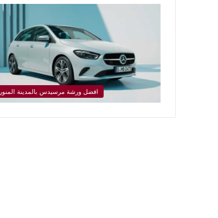
افضل ورشة مرسيدس بالمدينة المنور