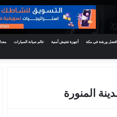
فضل ورشة في مكة
أجهزة تفتيش أمنية
عالم صيانة السيارات
معدا
نة المنورة