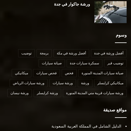
ورشة جاكوار في جدة
وسوم
أفضل ورشة في جدة
أفضل ورشة في مكة
برمجة
توضيب
توضيب قير
سمكرة سيارات جدة
صيانة سيارات
صيانة سيارات المدينة المنورة
فحص
فحص سيارات
ميكانيكي
ميكانيكي كرايسلر
ورشة
ورشة سيارات
ورشة سيارات الرياض
ورشة سيارات قريبة مني المدينة المنورة
ورشة كرايسلر
ورشة نيسان
مواقع صديقة
الدليل الشامل في المملكة العربية السعودية