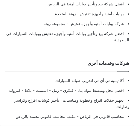
افضل شركة بيع وتأجير بوابات امنية في الرياض
بوابات أمنية وأجهزة تفتيش
- زونة المتحدة
شركة بوابات أمنية وأجهزة تفتيش
- مجموعة زونة
افضل شركة بيع وتأجير بوابات أمنية وأجهزة تفتيش وبوابات السيارات في
السعودية
شركات وخدمات أخرى
أكاديمية تي أي تي لتدريب صيانة السيارات
افضل محل ومبسط مواد بناء - كنكري - رمل - اسمنت - بلاط - انترولك
تجهيز حفلات افراح وخطوبة ومناسبات ، تأجير كوشات افراح وكراسي
وطاولت
محاسب قانوني في الرياض - مكتب محاسب قانوني معتمد بالرياض