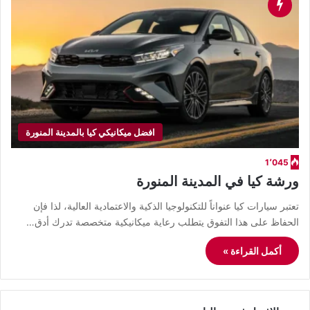
افضل ميكانيكي كيا بالمدينة المنورة
1٬045
ورشة كيا في المدينة المنورة
​تعتبر سيارات كيا عنواناً للتكنولوجيا الذكية والاعتمادية العالية، لذا فإن
الحفاظ على هذا التفوق يتطلب رعاية ميكانيكية متخصصة تدرك أدق…
أكمل القراءة »