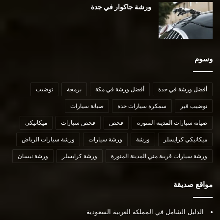
ورشة جاكوار في جدة
وسوم
أفضل ورشة في جدة
أفضل ورشة في مكة
برمجة
توضيب
توضيب قير
سمكرة سيارات جدة
صيانة سيارات
صيانة سيارات المدينة المنورة
فحص
فحص سيارات
ميكانيكي
ميكانيكي كرايسلر
ورشة
ورشة سيارات
ورشة سيارات الرياض
ورشة سيارات قريبة مني المدينة المنورة
ورشة كرايسلر
ورشة نيسان
مواقع صديقة
الدليل الشامل في المملكة العربية السعودية