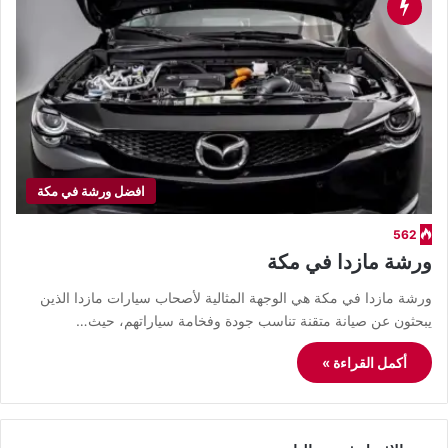
افضل ورشة في مكة
562
ورشة مازدا في مكة
ورشة مازدا في مكة هي الوجهة المثالية لأصحاب سيارات مازدا الذين
يبحثون عن صيانة متقنة تناسب جودة وفخامة سياراتهم، حيث…
أكمل القراءة »