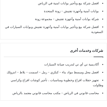
افضل شركة بيع وتأجير بوابات امنية في الرياض
بوابات أمنية وأجهزة تفتيش
- زونة المتحدة
شركة بوابات أمنية وأجهزة تفتيش
- مجموعة زونة
افضل شركة بيع وتأجير بوابات أمنية وأجهزة تفتيش وبوابات السيارات في
السعودية
شركات وخدمات أخرى
أكاديمية تي أي تي لتدريب صيانة السيارات
افضل محل ومبسط مواد بناء - كنكري - رمل - اسمنت - بلاط - انترولك
تجهيز حفلات افراح وخطوبة ومناسبات ، تأجير كوشات افراح وكراسي
وطاولت
محاسب قانوني في الرياض - مكتب محاسب قانوني معتمد بالرياض