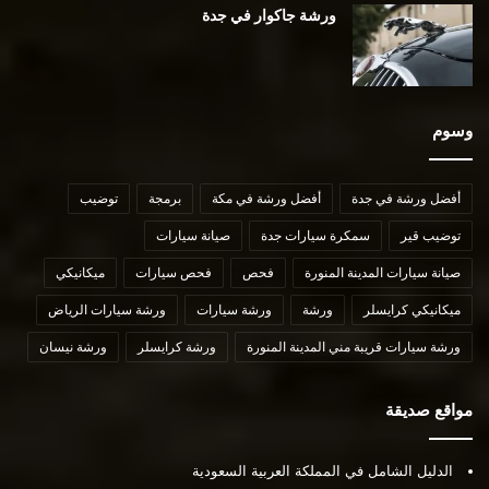
ورشة جاكوار في جدة
وسوم
أفضل ورشة في جدة
أفضل ورشة في مكة
برمجة
توضيب
توضيب قير
سمكرة سيارات جدة
صيانة سيارات
صيانة سيارات المدينة المنورة
فحص
فحص سيارات
ميكانيكي
ميكانيكي كرايسلر
ورشة
ورشة سيارات
ورشة سيارات الرياض
ورشة سيارات قريبة مني المدينة المنورة
ورشة كرايسلر
ورشة نيسان
مواقع صديقة
الدليل الشامل في المملكة العربية السعودية