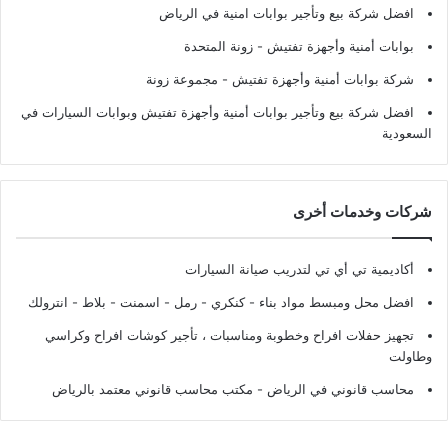
افضل شركة بيع وتأجير بوابات امنية في الرياض
بوابات أمنية وأجهزة تفتيش
- زونة المتحدة
شركة بوابات أمنية وأجهزة تفتيش
- مجموعة زونة
افضل شركة بيع وتأجير بوابات أمنية وأجهزة تفتيش وبوابات السيارات في
السعودية
شركات وخدمات أخرى
أكاديمية تي أي تي لتدريب صيانة السيارات
افضل محل ومبسط مواد بناء - كنكري - رمل - اسمنت - بلاط - انترولك
تجهيز حفلات افراح وخطوبة ومناسبات ، تأجير كوشات افراح وكراسي
وطاولت
محاسب قانوني في الرياض - مكتب محاسب قانوني معتمد بالرياض