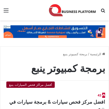
بحث عن
الق
الرئيسية
/
برمجة كمبيوتر ينبع
برمجة كمبيوتر ينبع
أفضل مراكز فحص السيارات ينبع
42
افضل مركز فحص سيارات & برمجة سيارات في
ينبع