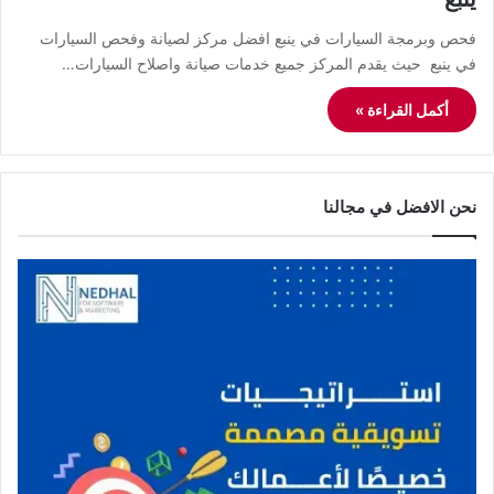
فحص وبرمجة السيارات في ينبع افضل مركز لصيانة وفحص السيارات
في ينبع حيث يقدم المركز جميع خدمات صيانة واصلاح السيارات…
أكمل القراءة »
نحن الافضل في مجالنا