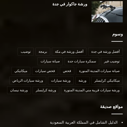
ورشة جاكوار في جدة
وسوم
أفضل ورشة في جدة
أفضل ورشة في مكة
برمجة
توضيب
توضيب قير
سمكرة سيارات جدة
صيانة سيارات
صيانة سيارات المدينة المنورة
فحص
فحص سيارات
ميكانيكي
ميكانيكي كرايسلر
ورشة
ورشة سيارات
ورشة سيارات الرياض
ورشة سيارات قريبة مني المدينة المنورة
ورشة كرايسلر
ورشة نيسان
مواقع صديقة
الدليل الشامل في المملكة العربية السعودية