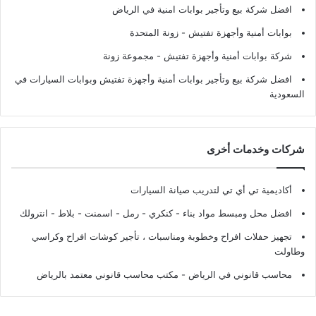
افضل شركة بيع وتأجير بوابات امنية في الرياض
بوابات أمنية وأجهزة تفتيش
- زونة المتحدة
شركة بوابات أمنية وأجهزة تفتيش
- مجموعة زونة
افضل شركة بيع وتأجير بوابات أمنية وأجهزة تفتيش وبوابات السيارات في
السعودية
شركات وخدمات أخرى
أكاديمية تي أي تي لتدريب صيانة السيارات
افضل محل ومبسط مواد بناء - كنكري - رمل - اسمنت - بلاط - انترولك
تجهيز حفلات افراح وخطوبة ومناسبات ، تأجير كوشات افراح وكراسي
وطاولت
محاسب قانوني في الرياض - مكتب محاسب قانوني معتمد بالرياض