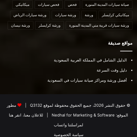
صيانة سيارات المدينة المنورة
فحص
فحص سيارات
ميكانيكي
ميكانيكي كرايسلر
ورشة
ورشة سيارات
ورشة سيارات الرياض
ورشة سيارات قريبة مني المدينة المنورة
ورشة كرايسلر
ورشة نيسان
مواقع صديقة
الدليل الشامل في المملكة العربية السعودية
دليل وقت السرعة
أفضل ورشة ومراكز صيانة سيارات في السعودية
© حقوق النشر 2026، جميع الحقوق محفوظة لموقع
Q3132
|
مطور
الموقع:
Nedhal for Marketing & Software
|
للاعلان معنا، انقر هنا
لمراسلتنا واتساب
سياسة الخصوصية