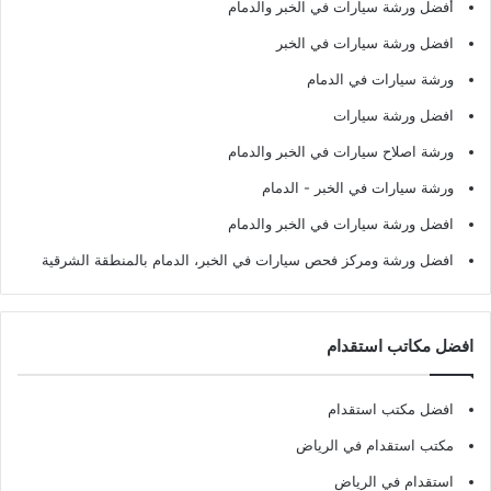
أفضل ورشة سيارات في الخبر والدمام
افضل ورشة سيارات في الخبر
ورشة سيارات في الدمام
افضل ورشة سيارات
ورشة اصلاح سيارات في الخبر والدمام
ورشة سيارات في الخبر - الدمام
افضل ورشة سيارات في الخبر والدمام
افضل ورشة ومركز فحص سيارات في الخبر، الدمام بالمنطقة الشرقية
افضل مكاتب استقدام
افضل مكتب استقدام
مكتب استقدام في الرياض
استقدام في الرياض