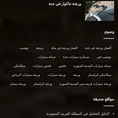
ورشة جاكوار في جدة
وسوم
أفضل ورشة في جدة
أفضل ورشة في مكة
برمجة
توضيب
توضيب قير
سمكرة سيارات جدة
صيانة سيارات
صيانة سيارات المدينة المنورة
فحص
فحص سيارات
ميكانيكي
ميكانيكي كرايسلر
ورشة
ورشة سيارات
ورشة سيارات الرياض
ورشة سيارات قريبة مني المدينة المنورة
ورشة كرايسلر
ورشة نيسان
مواقع صديقة
الدليل الشامل في المملكة العربية السعودية