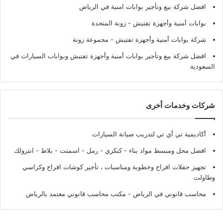
افضل شركة بيع وتأجير بوابات امنية في الرياض
بوابات أمنية وأجهزة تفتيش
- زونة المتحدة
شركة بوابات أمنية وأجهزة تفتيش
- مجموعة زونة
افضل شركة بيع وتأجير بوابات أمنية وأجهزة تفتيش وبوابات السيارات في
السعودية
شركات وخدمات أخرى
أكاديمية تي أي تي لتدريب صيانة السيارات
افضل محل ومبسط مواد بناء - كنكري - رمل - اسمنت - بلاط - انترولك
تجهيز حفلات افراح وخطوبة ومناسبات ، تأجير كوشات افراح وكراسي
وطاولت
محاسب قانوني في الرياض - مكتب محاسب قانوني معتمد بالرياض