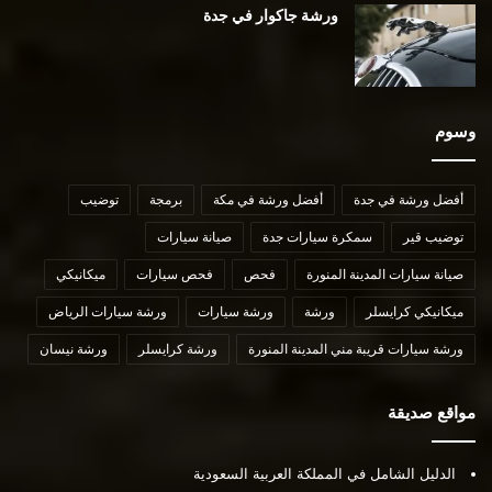
ورشة جاكوار في جدة
وسوم
أفضل ورشة في جدة
أفضل ورشة في مكة
برمجة
توضيب
توضيب قير
سمكرة سيارات جدة
صيانة سيارات
صيانة سيارات المدينة المنورة
فحص
فحص سيارات
ميكانيكي
ميكانيكي كرايسلر
ورشة
ورشة سيارات
ورشة سيارات الرياض
ورشة سيارات قريبة مني المدينة المنورة
ورشة كرايسلر
ورشة نيسان
مواقع صديقة
الدليل الشامل في المملكة العربية السعودية