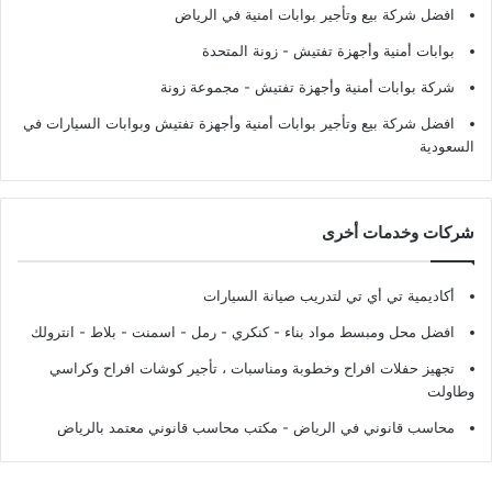
افضل شركة بيع وتأجير بوابات امنية في الرياض
بوابات أمنية وأجهزة تفتيش
- زونة المتحدة
شركة بوابات أمنية وأجهزة تفتيش
- مجموعة زونة
افضل شركة بيع وتأجير بوابات أمنية وأجهزة تفتيش وبوابات السيارات في
السعودية
شركات وخدمات أخرى
أكاديمية تي أي تي لتدريب صيانة السيارات
افضل محل ومبسط مواد بناء - كنكري - رمل - اسمنت - بلاط - انترولك
تجهيز حفلات افراح وخطوبة ومناسبات ، تأجير كوشات افراح وكراسي
وطاولت
محاسب قانوني في الرياض - مكتب محاسب قانوني معتمد بالرياض