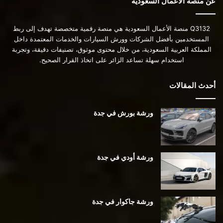
عن منصة الأعمال السعودية
Q3132 منصة الأعمال السعودية هي منصة رقمية متخصصة تهدف إلى ربط
المستخدمين بأفضل الشركات وورش السيارات والخدمات المعتمدة داخل
المملكة العربية السعودية، من خلال محتوى موثوق، تصنيفات دقيقة، وتجربة
استخدام سهلة تساعد الزائر على اتخاذ القرار الصحيح.
أحدث المقالات
ورشة بورش في جدة
ورشة أودي في جدة
ورشة جاكوار في جدة