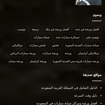
وسوم
أفضل ورشة في جدة
أفضل ورشة في مكة
برمجة
توضيب
توضيب قير
سمكرة سيارات جدة
صيانة سيارات
صيانة سيارات المدينة المنورة
فحص
فحص سيارات
ميكانيكي
ميكانيكي كرايسلر
ورشة
ورشة سيارات
ورشة سيارات الرياض
ورشة سيارات قريبة مني المدينة المنورة
ورشة كرايسلر
ورشة نيسان
مواقع صديقة
الدليل الشامل في المملكة العربية السعودية
دليل وقت السرعة
أفضل ورشة ومراكز صيانة سيارات في السعودية