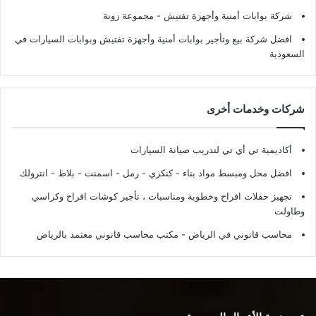
شركة بوابات أمنية وأجهزة تفتيش
- مجموعة زونة
افضل شركة بيع وتأجير بوابات أمنية وأجهزة تفتيش وبوابات السيارات في
السعودية
شركات وخدمات أخرى
أكاديمية تي أي تي لتدريب صيانة السيارات
افضل محل ومبسط مواد بناء - كنكري - رمل - اسمنت - بلاط - انترولك
تجهيز حفلات افراح وخطوبة ومناسبات ، تأجير كوشات افراح وكراسي
وطاولت
محاسب قانوني في الرياض - مكتب محاسب قانوني معتمد بالرياض