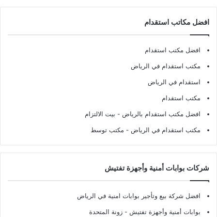
افضل مكاتب استقدام
افضل مكتب استقدام
مكتب استقدام في الرياض
استقدام في الرياض
مكتب استقدام
افضل مكتب استقدام بالرياض
- بيت الالتزام
مكتب استقدام في الرياض
- مكتب توسط
شركات بوابات أمنية وأجهزة تفتيش
افضل شركة بيع وتأجير بوابات امنية في الرياض
بوابات أمنية وأجهزة تفتيش
- زونة المتحدة