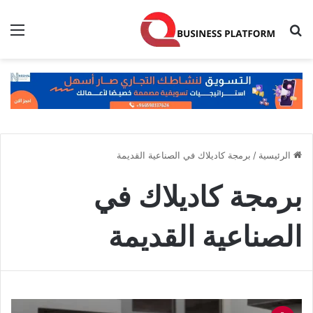
بحث عن
الق
الرئيسية
/
برمجة كاديلاك في الصناعية القديمة
برمجة كاديلاك في
الصناعية القديمة