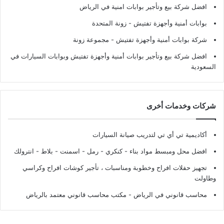
افضل شركة بيع وتأجير بوابات امنية في الرياض
بوابات أمنية وأجهزة تفتيش
- زونة المتحدة
شركة بوابات أمنية وأجهزة تفتيش
- مجموعة زونة
افضل شركة بيع وتأجير بوابات أمنية وأجهزة تفتيش وبوابات السيارات في
السعودية
شركات وخدمات أخرى
أكاديمية تي أي تي لتدريب صيانة السيارات
افضل محل ومبسط مواد بناء - كنكري - رمل - اسمنت - بلاط - انترولك
تجهيز حفلات افراح وخطوبة ومناسبات ، تأجير كوشات افراح وكراسي
وطاولت
محاسب قانوني في الرياض - مكتب محاسب قانوني معتمد بالرياض