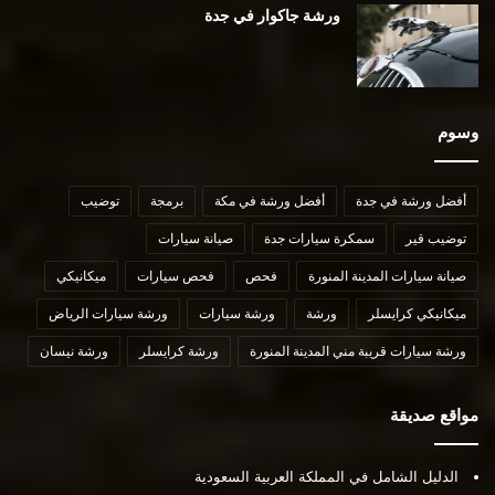
ورشة جاكوار في جدة
وسوم
أفضل ورشة في جدة
أفضل ورشة في مكة
برمجة
توضيب
توضيب قير
سمكرة سيارات جدة
صيانة سيارات
صيانة سيارات المدينة المنورة
فحص
فحص سيارات
ميكانيكي
ميكانيكي كرايسلر
ورشة
ورشة سيارات
ورشة سيارات الرياض
ورشة سيارات قريبة مني المدينة المنورة
ورشة كرايسلر
ورشة نيسان
مواقع صديقة
الدليل الشامل في المملكة العربية السعودية