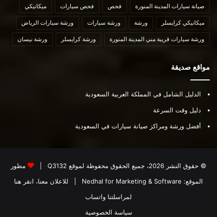
صيانة سيارات المدينة المنورة
فحص
فحص سيارات
ميكانيكي
ميكانيكي كرايسلر
ورشة
ورشة سيارات
ورشة سيارات الرياض
ورشة سيارات قريبة مني المدينة المنورة
ورشة كرايسلر
ورشة نيسان
مواقع صديقة
الدليل الشامل في المملكة العربية السعودية
دليل وقت السرعة
أفضل ورشة ومراكز صيانة سيارات في السعودية
© حقوق النشر 2026، جميع الحقوق محفوظة لموقع
Q3132
|
مطور
الموقع:
Nedhal for Marketing & Software
|
للاعلان معنا، انقر هنا
لمراسلتنا واتساب
سياسة الخصوصية