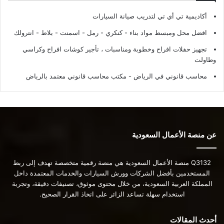
أكاديمية تي أي تي لتدريب صيانة السيارات
افضل محل ومبسط مواد بناء - كنكري - رمل - اسمنت - بلاط - انترولك
تجهيز حفلات افراح وخطوبة ومناسبات ، تأجير كوشات افراح وكراسي
وطاولت
محاسب قانوني في الرياض - مكتب محاسب قانوني معتمد بالرياض
عن منصة الأعمال السعودية
Q3132 منصة الأعمال السعودية هي منصة رقمية متخصصة تهدف إلى ربط
المستخدمين بأفضل الشركات وورش السيارات والخدمات المعتمدة داخل
المملكة العربية السعودية، من خلال محتوى موثوق، تصنيفات دقيقة، وتجربة
استخدام سهلة تساعد الزائر على اتخاذ القرار الصحيح.
أحدث المقالات