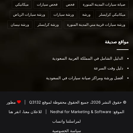
صيانة سيارات المدينة المنورة
فحص
فحص سيارات
ميكانيكي
ميكانيكي كرايسلر
ورشة
ورشة سيارات
ورشة سيارات الرياض
ورشة سيارات قريبة مني المدينة المنورة
ورشة كرايسلر
ورشة نيسان
مواقع صديقة
الدليل الشامل في المملكة العربية السعودية
دليل وقت السرعة
أفضل ورشة ومراكز صيانة سيارات في السعودية
© حقوق النشر 2026، جميع الحقوق محفوظة لموقع
Q3132
|
مطور
الموقع:
Nedhal for Marketing & Software
|
للاعلان معنا، انقر هنا
لمراسلتنا واتساب
سياسة الخصوصية