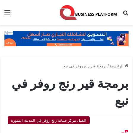
بحث عن
الق
الرئيسية
/
برمجة قير رنج روفر في نبع
برمجة قير رنج روفر في
نبع
افضل مركز صيانة رنج روفر في المدينة المنورة