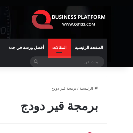
الصفحة الرئيسية
المقالات
أفضل ورشة في جدة
ا
بحث
عن
الرئيسية
/
برمجة قير دودج
برمجة قير دودج