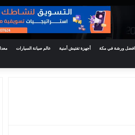
فضل ورشة في مكة
أجهزة تفتيش أمنية
عالم صيانة السيارات
معدا