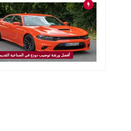
أفضل ورشة توضيب دودج في الصناعية القديم