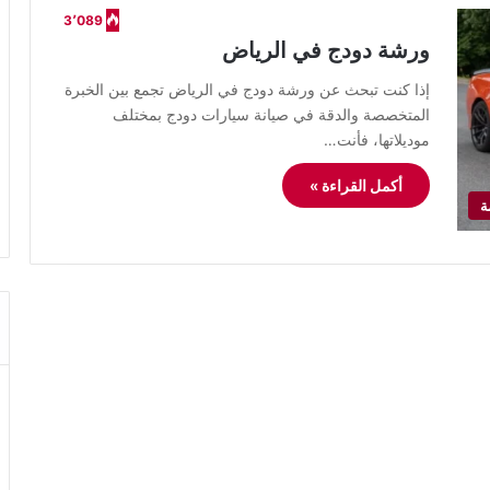
3٬089
ورشة دودج في الرياض
إذا كنت تبحث عن ورشة دودج في الرياض تجمع بين الخبرة
المتخصصة والدقة في صيانة سيارات دودج بمختلف
موديلاتها، فأنت…
أكمل القراءة »
ة