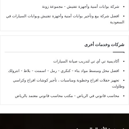
شركة بوابات أمنية وأجهزة تفتيش
- مجموعة زونة
افضل شركة بيع وتأجير بوابات أمنية وأجهزة تفتيش وبوابات السيارات في
السعودية
شركات وخدمات أخرى
أكاديمية تي أي تي لتدريب صيانة السيارات
افضل محل ومبسط مواد بناء - كنكري - رمل - اسمنت - بلاط - انترولك
تجهيز حفلات افراح وخطوبة ومناسبات ، تأجير كوشات افراح وكراسي
وطاولت
محاسب قانوني في الرياض - مكتب محاسب قانوني معتمد بالرياض