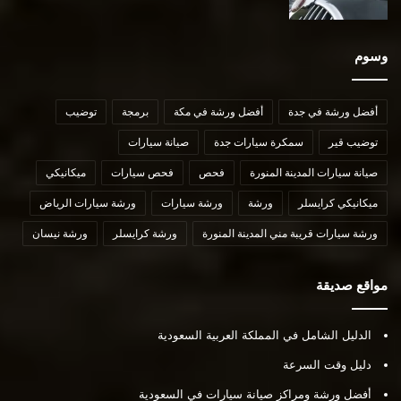
وسوم
أفضل ورشة في جدة
أفضل ورشة في مكة
برمجة
توضيب
توضيب قير
سمكرة سيارات جدة
صيانة سيارات
صيانة سيارات المدينة المنورة
فحص
فحص سيارات
ميكانيكي
ميكانيكي كرايسلر
ورشة
ورشة سيارات
ورشة سيارات الرياض
ورشة سيارات قريبة مني المدينة المنورة
ورشة كرايسلر
ورشة نيسان
مواقع صديقة
الدليل الشامل في المملكة العربية السعودية
دليل وقت السرعة
أفضل ورشة ومراكز صيانة سيارات في السعودية