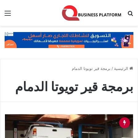
بحث عن
الق
الرئيسية
/
برمجة قير تويوتا الدمام
برمجة قير تويوتا الدمام