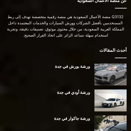
عن منصة الأعمال السعودية
Q3132 منصة الأعمال السعودية هي منصة رقمية متخصصة تهدف إلى ربط
المستخدمين بأفضل الشركات وورش السيارات والخدمات المعتمدة داخل
المملكة العربية السعودية، من خلال محتوى موثوق، تصنيفات دقيقة، وتجربة
استخدام سهلة تساعد الزائر على اتخاذ القرار الصحيح.
أحدث المقالات
ورشة بورش في جدة
ورشة أودي في جدة
ورشة جاكوار في جدة