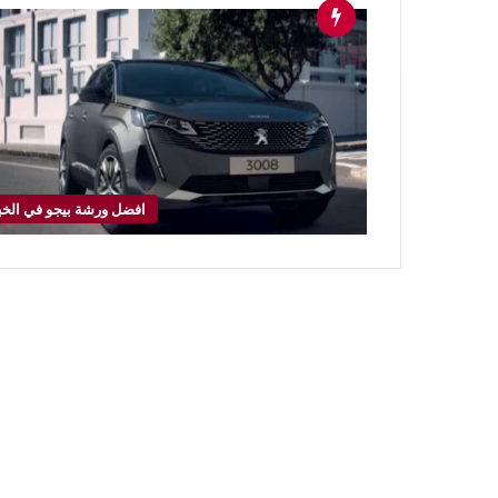
افضل ورشة بيجو في الخب