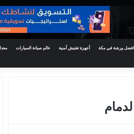
فضل ورشة في مكة
أجهزة تفتيش أمنية
عالم صيانة السيارات
معدا
لدمام