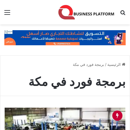
بحث عن
الق
الرئيسية
/
برمجة فورد في مكة
برمجة فورد في مكة