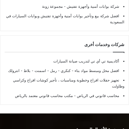
شركة بوابات أمنية وأجهزة تفتيش
- مجموعة زونة
افضل شركة بيع وتأجير بوابات أمنية وأجهزة تفتيش وبوابات السيارات في
السعودية
شركات وخدمات أخرى
أكاديمية تي أي تي لتدريب صيانة السيارات
افضل محل ومبسط مواد بناء - كنكري - رمل - اسمنت - بلاط - انترولك
تجهيز حفلات افراح وخطوبة ومناسبات ، تأجير كوشات افراح وكراسي
وطاولت
محاسب قانوني في الرياض - مكتب محاسب قانوني معتمد بالرياض