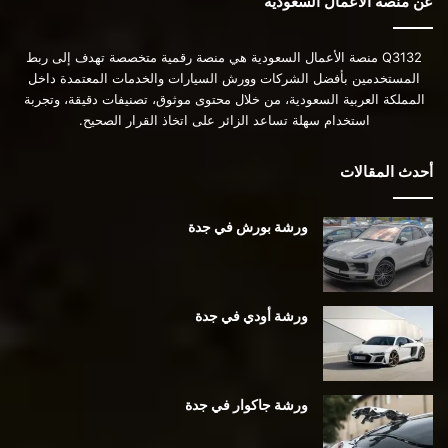
عن منصة الأعمال السعودية
Q3132 منصة الأعمال السعودية هي منصة رقمية متخصصة تهدف إلى ربط
المستخدمين بأفضل الشركات وورش السيارات والخدمات المعتمدة داخل
المملكة العربية السعودية، من خلال محتوى موثوق، تصنيفات دقيقة، وتجربة
استخدام سهلة تساعد الزائر على اتخاذ القرار الصحيح.
أحدث المقالات
ورشة بورش في جدة
ورشة أودي في جدة
ورشة جاكوار في جدة