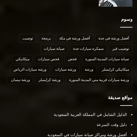
وسوم
أفضل ورشة في جدة
أفضل ورشة في مكة
برمجة
توضيب
توضيب قير
سمكرة سيارات جدة
صيانة سيارات
صيانة سيارات المدينة المنورة
فحص
فحص سيارات
ميكانيكي
ميكانيكي كرايسلر
ورشة
ورشة سيارات
ورشة سيارات الرياض
ورشة سيارات قريبة مني المدينة المنورة
ورشة كرايسلر
ورشة نيسان
مواقع صديقة
الدليل الشامل في المملكة العربية السعودية
دليل وقت السرعة
أفضل ورشة ومراكز صيانة سيارات في السعودية