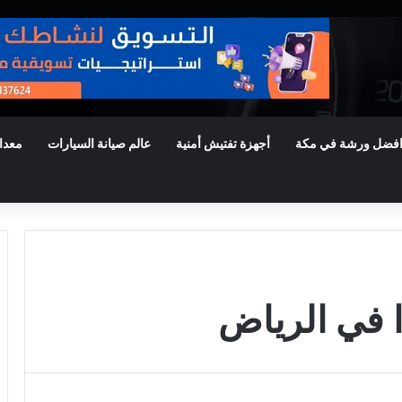
فضل ورشة في مكة
أجهزة تفتيش أمنية
عالم صيانة السيارات
معدا
 في الرياض