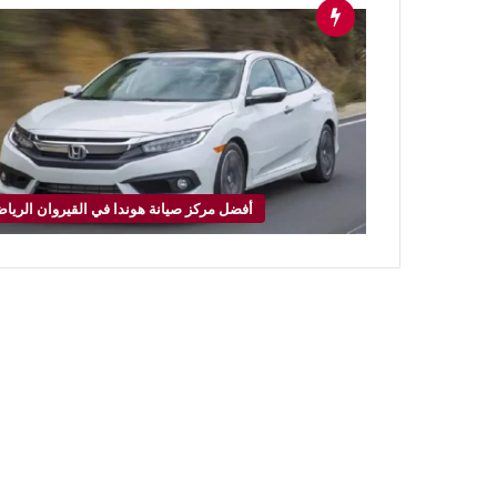
أفضل مركز صيانة هوندا في القيروان الريا