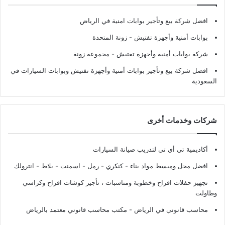
افضل شركة بيع وتأجير بوابات امنية في الرياض
بوابات أمنية وأجهزة تفتيش
- زونة المتحدة
شركة بوابات أمنية وأجهزة تفتيش
- مجموعة زونة
افضل شركة بيع وتأجير بوابات أمنية وأجهزة تفتيش وبوابات السيارات في
السعودية
شركات وخدمات أخرى
أكاديمية تي أي تي لتدريب صيانة السيارات
افضل محل ومبسط مواد بناء - كنكري - رمل - اسمنت - بلاط - انترولك
تجهيز حفلات افراح وخطوبة ومناسبات ، تأجير كوشات افراح وكراسي
وطاولت
محاسب قانوني في الرياض - مكتب محاسب قانوني معتمد بالرياض