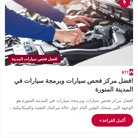
افضل فحص سيارات المدينة
877
افضل مركز فحص سيارات وبرمجة سيارات في
المدينة المنورة
افضل مركز فحص سيارات وبرمجة سيارات في المدينة المنورة هو
الوجهة التي تمنحك اليقين التام حول حالة مركبتك التقنية والميكانيكية…
أكمل القراءة »