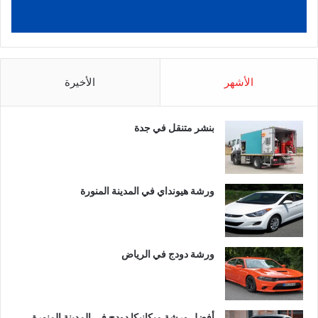
الأشهر
الأخيرة
بنشر متنقل في جدة
ورشة هيونداي في المدينة المنورة
ورشة دودج في الرياض
أفضل ورشة ميكانيكا دودج في المدينة المنورة