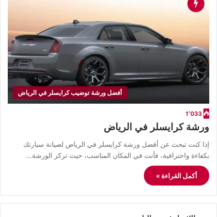
أفضل ورشة توضيب كرايسلر في الرياض
1٬033
ورشة كرايسلر في الرياض
إذا كنت تبحث عن أفضل ورشة كرايسلر في الرياض لصيانة سيارتك
بكفاءة واحترافية، فأنت في المكان المناسب، حيث تركز الورشة…
أكمل القراءة »