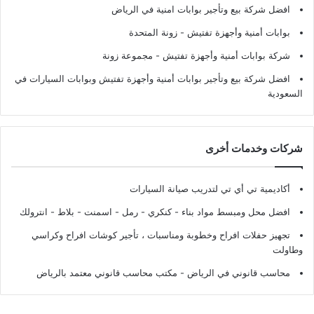
افضل شركة بيع وتأجير بوابات امنية في الرياض
بوابات أمنية وأجهزة تفتيش
- زونة المتحدة
شركة بوابات أمنية وأجهزة تفتيش
- مجموعة زونة
افضل شركة بيع وتأجير بوابات أمنية وأجهزة تفتيش وبوابات السيارات في
السعودية
شركات وخدمات أخرى
أكاديمية تي أي تي لتدريب صيانة السيارات
افضل محل ومبسط مواد بناء - كنكري - رمل - اسمنت - بلاط - انترولك
تجهيز حفلات افراح وخطوبة ومناسبات ، تأجير كوشات افراح وكراسي
وطاولت
محاسب قانوني في الرياض - مكتب محاسب قانوني معتمد بالرياض