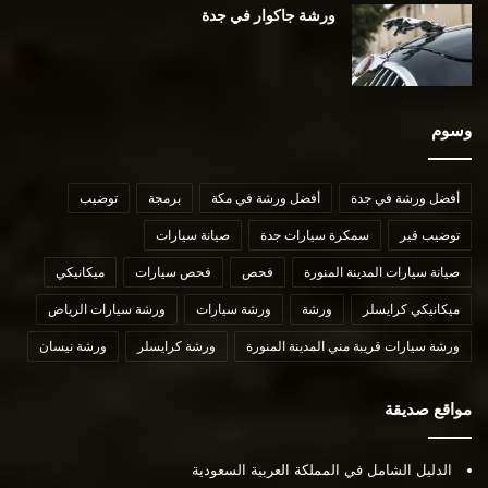
ورشة جاكوار في جدة
وسوم
أفضل ورشة في جدة
أفضل ورشة في مكة
برمجة
توضيب
توضيب قير
سمكرة سيارات جدة
صيانة سيارات
صيانة سيارات المدينة المنورة
فحص
فحص سيارات
ميكانيكي
ميكانيكي كرايسلر
ورشة
ورشة سيارات
ورشة سيارات الرياض
ورشة سيارات قريبة مني المدينة المنورة
ورشة كرايسلر
ورشة نيسان
مواقع صديقة
الدليل الشامل في المملكة العربية السعودية