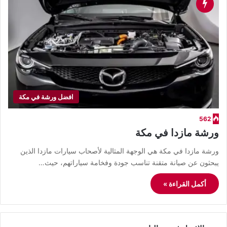
افضل ورشة في مكة
562
ورشة مازدا في مكة
ورشة مازدا في مكة هي الوجهة المثالية لأصحاب سيارات مازدا الذين
يبحثون عن صيانة متقنة تناسب جودة وفخامة سياراتهم، حيث…
أكمل القراءة »