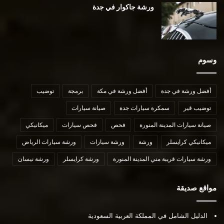
ورشة جاكوار في جدة
وسوم
أفضل ورشة في جدة
أفضل ورشة في مكة
برمجة
توضيب
توضيب قير
سمكرة سيارات جدة
صيانة سيارات
صيانة سيارات المدينة المنورة
فحص
فحص سيارات
ميكانيكي
ميكانيكي كرايسلر
ورشة
ورشة سيارات
ورشة سيارات الرياض
ورشة سيارات قريبة مني المدينة المنورة
ورشة كرايسلر
ورشة نيسان
مواقع صديقة
الدليل الشامل في المملكة العربية السعودية