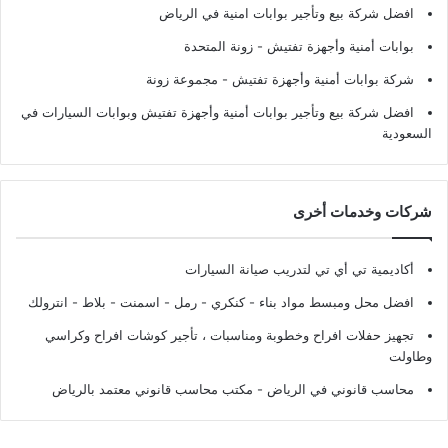
افضل شركة بيع وتأجير بوابات امنية في الرياض
بوابات أمنية وأجهزة تفتيش
- زونة المتحدة
شركة بوابات أمنية وأجهزة تفتيش
- مجموعة زونة
افضل شركة بيع وتأجير بوابات أمنية وأجهزة تفتيش وبوابات السيارات في
السعودية
شركات وخدمات أخرى
أكاديمية تي أي تي لتدريب صيانة السيارات
افضل محل ومبسط مواد بناء - كنكري - رمل - اسمنت - بلاط - انترولك
تجهيز حفلات افراح وخطوبة ومناسبات ، تأجير كوشات افراح وكراسي
وطاولت
محاسب قانوني في الرياض - مكتب محاسب قانوني معتمد بالرياض