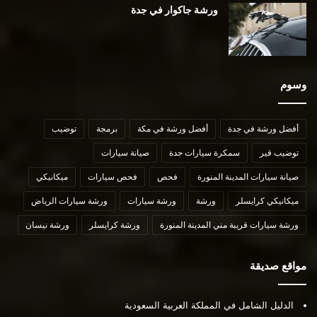
ورشة جاكوار في جدة
وسوم
أفضل ورشة في جدة
أفضل ورشة في مكة
برمجة
توضيب
توضيب قير
سمكرة سيارات جدة
صيانة سيارات
صيانة سيارات المدينة المنورة
فحص
فحص سيارات
ميكانيكي
ميكانيكي كرايسلر
ورشة
ورشة سيارات
ورشة سيارات الرياض
ورشة سيارات قريبة مني المدينة المنورة
ورشة كرايسلر
ورشة نيسان
مواقع صديقة
الدليل الشامل في المملكة العربية السعودية