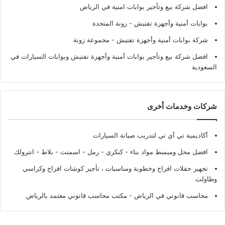
افضل شركة بيع وتأجير بوابات امنية في الرياض
بوابات أمنية وأجهزة تفتيش
- زونة المتحدة
شركة بوابات أمنية وأجهزة تفتيش
- مجموعة زونة
افضل شركة بيع وتأجير بوابات أمنية وأجهزة تفتيش وبوابات السيارات في
السعودية
شركات وخدمات أخرى
أكاديمية تي أي تي لتدريب صيانة السيارات
افضل محل ومبسط مواد بناء - كنكري - رمل - اسمنت - بلاط - انترولك
تجهيز حفلات افراح وخطوبة ومناسبات ، تأجير كوشات افراح وكراسي
وطاولت
محاسب قانوني في الرياض - مكتب محاسب قانوني معتمد بالرياض