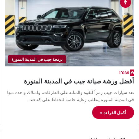
برمجة جيب في المدينة المنورة
1٬039
أفضل ورشة صيانة جيب في المدينة المنورة
تعد سيارات جيب رمزاً للقوة والمتانة على الطرقات، وامتلاك واحدة منها
في المدينة المنورة يتطلب رعاية خاصة للحفاظ على كفاءة…
أكمل القراءة »