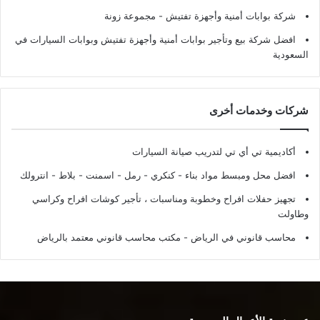
شركة بوابات أمنية وأجهزة تفتيش
- مجموعة زونة
افضل شركة بيع وتأجير بوابات أمنية وأجهزة تفتيش وبوابات السيارات في
السعودية
شركات وخدمات أخرى
أكاديمية تي أي تي لتدريب صيانة السيارات
افضل محل ومبسط مواد بناء - كنكري - رمل - اسمنت - بلاط - انترولك
تجهيز حفلات افراح وخطوبة ومناسبات ، تأجير كوشات افراح وكراسي
وطاولت
محاسب قانوني في الرياض - مكتب محاسب قانوني معتمد بالرياض