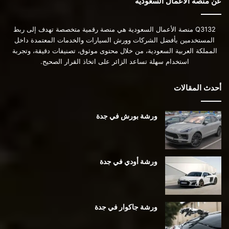
عن منصة الأعمال السعودية
Q3132 منصة الأعمال السعودية هي منصة رقمية متخصصة تهدف إلى ربط
المستخدمين بأفضل الشركات وورش السيارات والخدمات المعتمدة داخل
المملكة العربية السعودية، من خلال محتوى موثوق، تصنيفات دقيقة، وتجربة
استخدام سهلة تساعد الزائر على اتخاذ القرار الصحيح.
أحدث المقالات
ورشة بورش في جدة
ورشة أودي في جدة
ورشة جاكوار في جدة