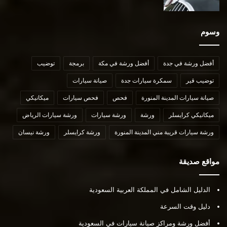
وسوم
أفضل ورشة في جدة
أفضل ورشة في مكة
برمجة
توضيب
توضيب قير
سمكرة سيارات جدة
صيانة سيارات
صيانة سيارات المدينة المنورة
فحص
فحص سيارات
ميكانيكي
ميكانيكي كرايسلر
ورشة
ورشة سيارات
ورشة سيارات الرياض
ورشة سيارات قريبة مني المدينة المنورة
ورشة كرايسلر
ورشة نيسان
مواقع صديقة
الدليل الشامل في المملكة العربية السعودية
دليل وقت السرعة
أفضل ورشة ومراكز صيانة سيارات في السعودية