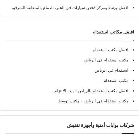
افضل ورشة ومركز فحص سيارات في الخبر، الدمام بالمنطقة الشرقية
افضل مكاتب استقدام
افضل مكتب استقدام
مكتب استقدام في الرياض
استقدام في الرياض
مكتب استقدام
افضل مكتب استقدام بالرياض
- بيت الالتزام
مكتب استقدام في الرياض
- مكتب توسط
شركات بوابات أمنية وأجهزة تفتيش