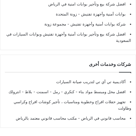
افضل شركة بيع وتأجير بوابات امنية في الرياض
بوابات أمنية وأجهزة تفتيش
- زونة المتحدة
شركة بوابات أمنية وأجهزة تفتيش
- مجموعة زونة
افضل شركة بيع وتأجير بوابات أمنية وأجهزة تفتيش وبوابات السيارات في
السعودية
شركات وخدمات أخرى
أكاديمية تي أي تي لتدريب صيانة السيارات
افضل محل ومبسط مواد بناء - كنكري - رمل - اسمنت - بلاط - انترولك
تجهيز حفلات افراح وخطوبة ومناسبات ، تأجير كوشات افراح وكراسي
وطاولت
محاسب قانوني في الرياض - مكتب محاسب قانوني معتمد بالرياض