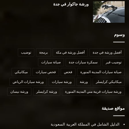
ورشة جاكوار في جدة
وسوم
أفضل ورشة في جدة
أفضل ورشة في مكة
برمجة
توضيب
توضيب قير
سمكرة سيارات جدة
صيانة سيارات
صيانة سيارات المدينة المنورة
فحص
فحص سيارات
ميكانيكي
ميكانيكي كرايسلر
ورشة
ورشة سيارات
ورشة سيارات الرياض
ورشة سيارات قريبة مني المدينة المنورة
ورشة كرايسلر
ورشة نيسان
مواقع صديقة
الدليل الشامل في المملكة العربية السعودية