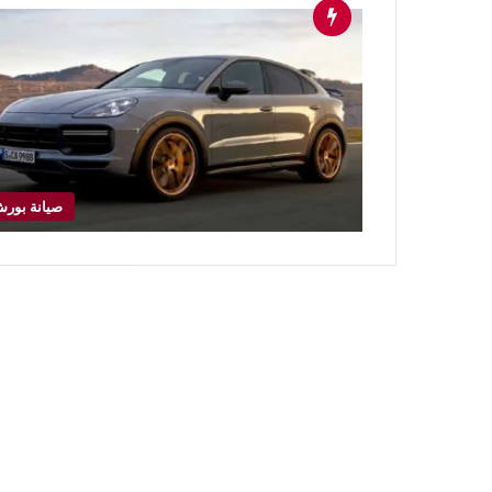
صيانة بور