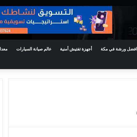
فضل ورشة في مكة
أجهزة تفتيش أمنية
عالم صيانة السيارات
معدا