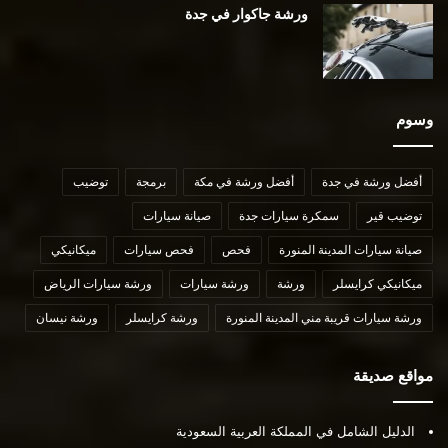
ورشة جاكوار في جدة
وسوم
أفضل ورشة في جدة
أفضل ورشة في مكة
برمجة
توضيب
توضيب قير
سمكرة سيارات جدة
صيانة سيارات
صيانة سيارات المدينة المنورة
فحص
فحص سيارات
ميكانيكي
ميكانيكي كرايسلر
ورشة
ورشة سيارات
ورشة سيارات الرياض
ورشة سيارات قريبة مني المدينة المنورة
ورشة كرايسلر
ورشة نيسان
مواقع صديقة
الدليل الشامل في المملكة العربية السعودية