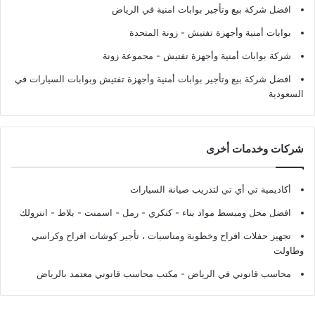
افضل شركة بيع وتأجير بوابات امنية في الرياض
بوابات أمنية وأجهزة تفتيش
- زونة المتحدة
شركة بوابات أمنية وأجهزة تفتيش
- مجموعة زونة
افضل شركة بيع وتأجير بوابات أمنية وأجهزة تفتيش وبوابات السيارات في
السعودية
شركات وخدمات أخرى
أكاديمية تي أي تي لتدريب صيانة السيارات
افضل محل ومبسط مواد بناء - كنكري - رمل - اسمنت - بلاط - انترولك
تجهيز حفلات افراح وخطوبة ومناسبات ، تأجير كوشات افراح وكراسي
وطاولت
محاسب قانوني في الرياض - مكتب محاسب قانوني معتمد بالرياض