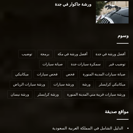
ورشة جاكوار في جدة
وسوم
أفضل ورشة في جدة
أفضل ورشة في مكة
برمجة
توضيب
توضيب قير
سمكرة سيارات جدة
صيانة سيارات
صيانة سيارات المدينة المنورة
فحص
فحص سيارات
ميكانيكي
ميكانيكي كرايسلر
ورشة
ورشة سيارات
ورشة سيارات الرياض
ورشة سيارات قريبة مني المدينة المنورة
ورشة كرايسلر
ورشة نيسان
مواقع صديقة
الدليل الشامل في المملكة العربية السعودية