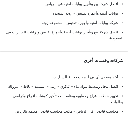
افضل شركة بيع وتأجير بوابات امنية في الرياض
بوابات أمنية وأجهزة تفتيش
- زونة المتحدة
شركة بوابات أمنية وأجهزة تفتيش
- مجموعة زونة
افضل شركة بيع وتأجير بوابات أمنية وأجهزة تفتيش وبوابات السيارات في
السعودية
شركات وخدمات أخرى
أكاديمية تي أي تي لتدريب صيانة السيارات
افضل محل ومبسط مواد بناء - كنكري - رمل - اسمنت - بلاط - انترولك
تجهيز حفلات افراح وخطوبة ومناسبات ، تأجير كوشات افراح وكراسي
وطاولت
محاسب قانوني في الرياض - مكتب محاسب قانوني معتمد بالرياض