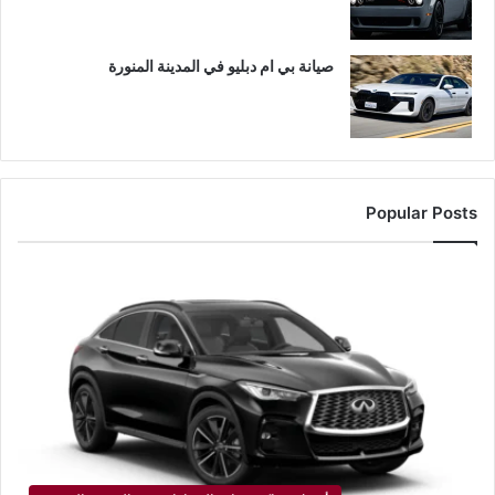
صيانة بي ام دبليو في المدينة المنورة
Popular Posts